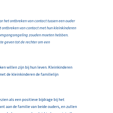
or het ontbreken van contact tussen een ouder
et ontbreken van contact met hun kleinkinderen
en omgangsregeling zouden moeten hebben.
 te geven tot de rechter om een
n willen zijn bij hun leven. Kleinkinderen
et de kleinkinderen de familielijn
ien als een positieve bijdrage bij het
nt aan de familie van beide ouders, en zullen