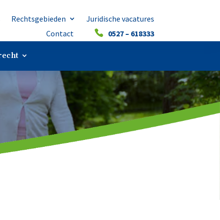
s
Rechtsgebieden
Juridische vacatures
Contact
0527 – 618333
echt