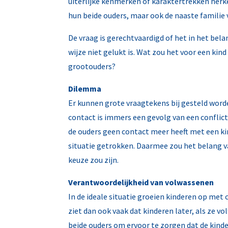
uiterlijke kenmerken of karaktertrekken herk
hun beide ouders, maar ook de naaste familie
De vraag is gerechtvaardigd of het in het bel
wijze niet gelukt is. Wat zou het voor een ki
grootouders?
Dilemma
Er kunnen grote vraagtekens bij gesteld worde
contact is immers een gevolg van een conflict
de ouders geen contact meer heeft met een kin
situatie getrokken. Daarmee zou het belang va
keuze zou zijn.
Verantwoordelijkheid van volwassenen
In de ideale situatie groeien kinderen op met 
ziet dan ook vaak dat kinderen later, als ze v
beide ouders om ervoor te zorgen dat de kin