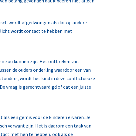
van belang gevonden dat kinderen niet alleen
idisch wordt afgedwongen als dat op andere
rplicht wordt contact te hebben met
ren zou kunnen zijn. Het ontbreken van
 tussen de ouders onderling waardoor een van
otouders, wordt het kind in deze conflictueuze
e vraag is gerechtvaardigd of dat een juiste
at als een gemis voor de kinderen ervaren. Je
isch verwant zijn. Het is daarom een taak van
tact met hen te hebben, ook als de