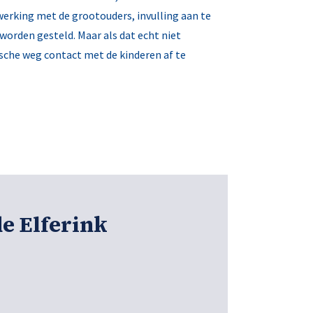
erking met de grootouders, invulling aan te
orden gesteld. Maar als dat echt niet
ische weg contact met de kinderen af te
e Elferink