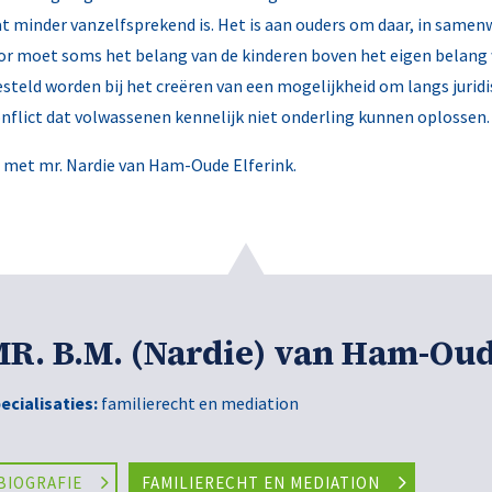
minder vanzelfsprekend is. Het is aan ouders om daar, in samenw
or moet soms het belang van de kinderen boven het eigen belang w
steld worden bij het creëren van een mogelijkheid om langs jurid
nflict dat volwassenen kennelijk niet onderling kunnen oplossen.
 met mr. Nardie van Ham-Oude Elferink.
R. B.M. (Nardie) van Ham-Oud
ecialisaties:
familierecht en mediation
BIOGRAFIE
FAMILIERECHT EN MEDIATION