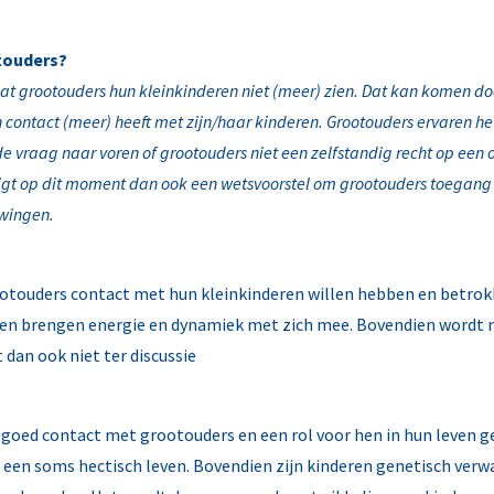
touders?
dat grootouders hun kleinkinderen niet (meer) zien. Dat kan komen do
 contact (meer) heeft met zijn/haar kinderen. Grootouders ervaren h
de vraag naar voren of grootouders niet een zelfstandig recht op e
Er ligt op dit moment dan ook een wetsvoorstel om grootouders toegang
dwingen.
ootouders contact met hun kleinkinderen willen hebben en betrokke
, en brengen energie en dynamiek met zich mee. Bovendien wordt m
dan ook niet ter discussie
goed contact met grootouders en een rol voor hen in hun leven gez
n een soms hectisch leven. Bovendien zijn kinderen genetisch verwa