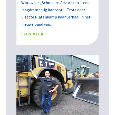
Workwear ,,Scholtens Advocaten is een
laagdrempelig kantoor’’ Trots doet
Lizette Platenkamp haar verhaal in het
nieuwe pand van...
LEES MEER