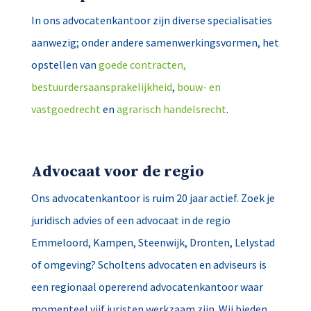
In ons advocatenkantoor zijn diverse specialisaties
aanwezig; onder andere samenwerkingsvormen, het
opstellen van
goede contracten,
bestuurdersaansprakelijkheid
,
bouw- en
vastgoedrecht
en
agrarisch handelsrecht
.
Advocaat voor de regio
Ons advocatenkantoor is ruim 20 jaar actief. Zoek je
juridisch advies of een advocaat in de regio
Emmeloord, Kampen, Steenwijk, Dronten, Lelystad
of omgeving? Scholtens advocaten en adviseurs is
een regionaal opererend advocatenkantoor waar
momenteel vijf juristen werkzaam zijn. Wij bieden