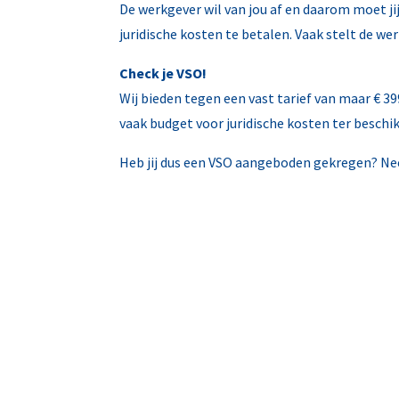
De werkgever wil van jou af en daarom moet jij
juridische kosten te betalen. Vaak stelt de we
Check je VSO!
Wij bieden tegen een vast tarief van maar € 3
vaak budget voor juridische kosten ter beschik
Heb jij dus een VSO aangeboden gekregen? Ne