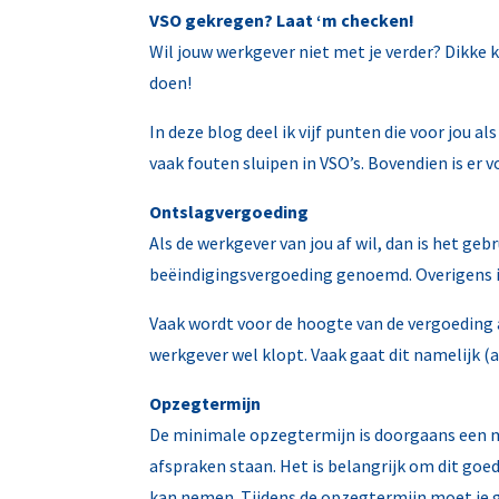
VSO gekregen? Laat ‘m checken!
Wil jouw werkgever niet met je verder? Dikke 
doen!
In deze blog deel ik vijf punten die voor jou a
vaak fouten sluipen in VSO’s. Bovendien is er 
Ontslagvergoeding
Als de werkgever van jou af wil, dan is het ge
beëindigingsvergoeding genoemd. Overigens is 
Vaak wordt voor de hoogte van de vergoeding a
werkgever wel klopt. Vaak gaat dit namelijk (
Opzegtermijn
De minimale opzegtermijn is doorgaans een ma
afspraken staan. Het is belangrijk om dit goe
kan nemen. Tijdens de opzegtermijn moet je 