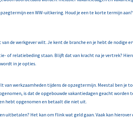
e opzegtermijn een WW-uitkering. Houd je een te korte termijn aa
nt van de werkgever wilt. Je kent de branche en je hebt de nodige 
e- of relatiebeding staan. Blijft dat van kracht na je vertrek? 
 wordt in je opties.
elt van werkzaamheden tijdens de opzegtermijn. Meestal ben je toc
 opgenomen, is dat de opgebouwde vakantiedagen geacht worden te
gen hebt opgenomen en betaalt die niet uit.
en uitbetalen? Het kan om flink wat geld gaan. Vaak kan hierove