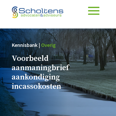
Kennisbank |
Overig
Voorbeeld
aanmaningbrief
aankondiging
incassokosten