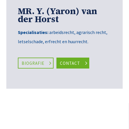
MR. Y. (Yaron) van
der Horst
Specialisaties:
arbeidsrecht
,
agrarisch recht
,
letselschade
,
erfrecht en huurrecht.
BIOGRAFIE
CONTACT