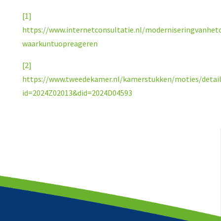
[1]
https://www.internetconsultatie.nl/moderniseringvanhet
waarkuntuopreageren
[2]
https://www.tweedekamer.nl/kamerstukken/moties/detai
id=2024Z02013&did=2024D04593