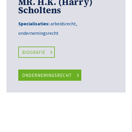
MR. H.K. (Harry)
Scholtens
Specialisaties:
arbeidsrecht
,
ondernemingsrecht
BIOGRAFIE
ONDERNEMINGSRECHT