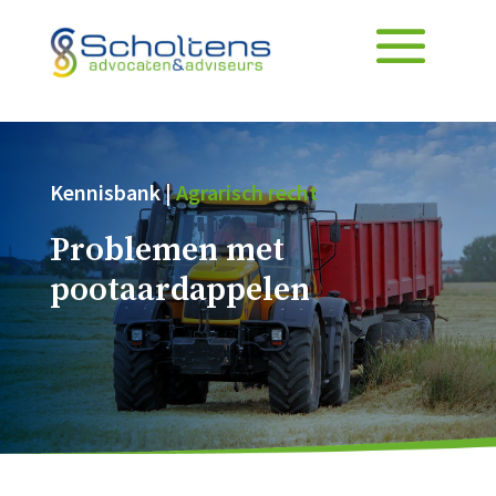
Kennisbank |
Agrarisch recht
Problemen met
pootaardappelen