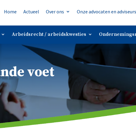
Home
Actueel
Over ons
Onze advocaten en adviseur
Arbeidsrecht / arbeidskwesties
Ondernemingsr
ande voet