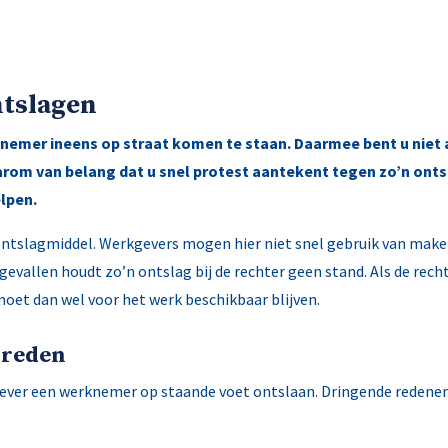
ntslagen
rknemer ineens op straat komen te staan. Daarmee bent u niet
aarom van belang dat u snel protest aantekent tegen zo’n on
elpen.
ontslagmiddel. Werkgevers mogen hier niet snel gebruik van maken
gevallen houdt zo’n ontslag bij de rechter geen stand. Als de recht
oet dan wel voor het werk beschikbaar blijven.
 reden
ever een werknemer op staande voet ontslaan. Dringende redenen 