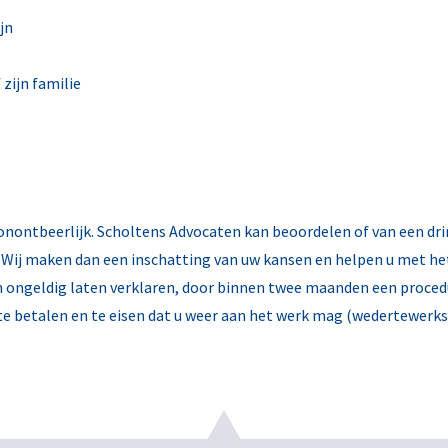
jn
 zijn familie
s onontbeerlijk. Scholtens Advocaten kan beoordelen of van een dr
. Wij maken dan een inschatting van uw kansen en helpen u met het
 ongeldig laten verklaren, door binnen twee maanden een proced
e betalen en te eisen dat u weer aan het werk mag (wedertewerkst