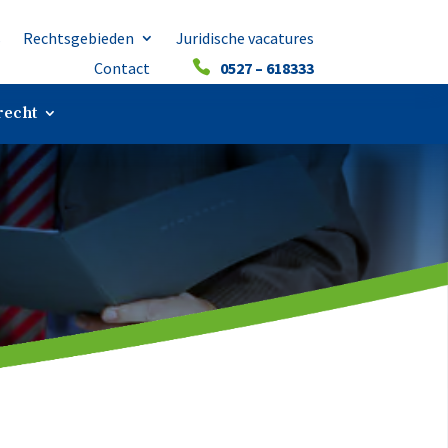
s
Rechtsgebieden
Juridische vacatures
Contact
0527 – 618333
echt