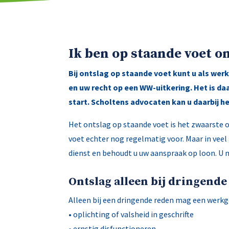
Ik ben op staande voet o
Bij ontslag op staande voet kunt u als we
en uw recht op een WW-uitkering. Het is d
start. Scholtens advocaten kan u daarbij h
Het ontslag op staande voet is het zwaarste 
voet echter nog regelmatig voor. Maar in veel 
dienst en behoudt u uw aanspraak op loon. U m
Ontslag alleen bij dringende
Alleen bij een dringende reden mag een werkg
• oplichting of valsheid in geschrifte
• ernstig disfunctioneren