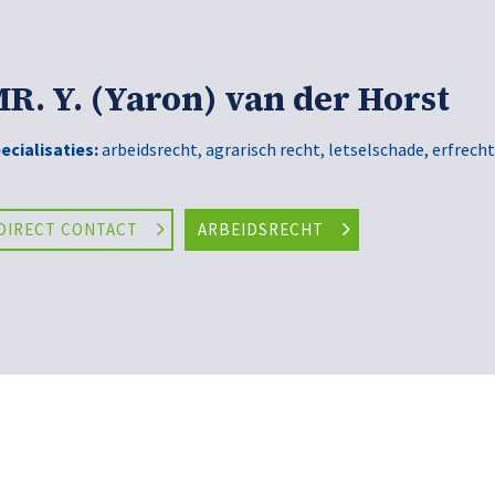
R. Y. (Yaron) van der Horst
ecialisaties:
arbeidsrecht, agrarisch recht, letselschade, erfrech
DIRECT CONTACT
ARBEIDSRECHT