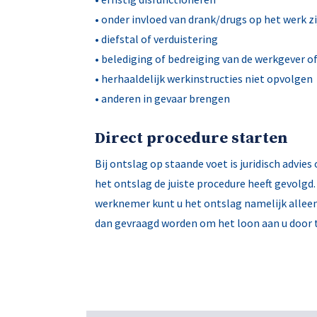
• onder invloed van drank/drugs op het werk zi
• diefstal of verduistering
• belediging of bedreiging van de werkgever of
• herhaaldelijk werkinstructies niet opvolgen
• anderen in gevaar brengen
Direct procedure starten
Bij ontslag op staande voet is juridisch advie
het ontslag de juiste procedure heeft gevolgd
werknemer kunt u het ontslag namelijk alleen
dan gevraagd worden om het loon aan u door t