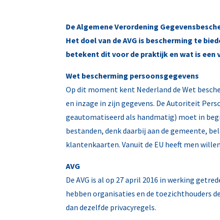
De Algemene Verordening Gegevensbescherm
Het doel van de AVG is bescherming te bie
betekent dit voor de praktijk en wat is e
Wet bescherming persoonsgegevens
Op dit moment kent Nederland de Wet bescher
en inzage in zijn gegevens. De Autoriteit Pe
geautomatiseerd als handmatig) moet in begi
bestanden, denk daarbij aan de gemeente, bela
klantenkaarten. Vanuit de EU heeft men willen
AVG
De AVG is al op 27 april 2016 in werking getre
hebben organisaties en de toezichthouders de
dan dezelfde privacyregels.