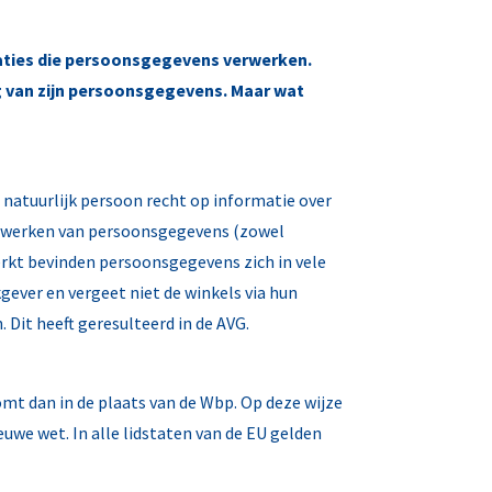
aties die persoonsgegevens verwerken.
g van zijn persoonsgegevens. Maar wat
atuurlijk persoon recht op informatie over
verwerken van persoonsgegevens (zowel
rkt bevinden persoonsgegevens zich in vele
gever en vergeet niet de winkels via hun
Dit heeft geresulteerd in de AVG.
omt dan in de plaats van de Wbp. Op deze wijze
we wet. In alle lidstaten van de EU gelden