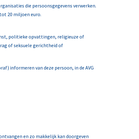
organisaties die persoonsgegevens verwerken.
ot 20 miljoen euro.
t, politieke opvattingen, religieuze of
ag of seksuele gerichtheid of
oraf) informeren van deze persoon, in de AVG
 ontvangen en zo makkelijk kan doorgeven