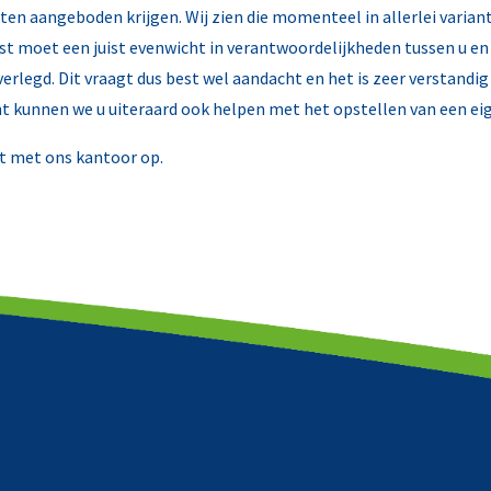
ten aangeboden krijgen. Wij zien die momenteel in allerlei varia
mst moet een juist evenwicht in verantwoordelijkheden tussen u
en verlegd. Dit vraagt dus best wel aandacht en het is zeer verstan
bent kunnen we u uiteraard ook helpen met het opstellen van een
ct met ons kantoor op.