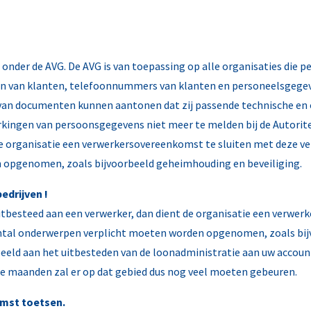
 onder de AVG. De AVG is van toepassing op alle organisaties die
en van klanten, telefoonnummers van klanten en personeelsgegeve
 van documenten kunnen aantonen dat zij passende technische en
werkingen van persoonsgegevens niet meer te melden bij de Autori
e organisatie een verwerkersovereenkomst te sluiten met deze ve
 opgenomen, zoals bijvoorbeeld geheimhouding en beveiliging.
edrijven !
tbesteed aan een verwerker, dan dient de organisatie een verwer
antal onderwerpen verplicht moeten worden opgenomen, zoals bij
rbeeld aan het uitbesteden van de loonadministratie aan uw accou
de maanden zal er op dat gebied dus nog veel moeten gebeuren.
mst toetsen.