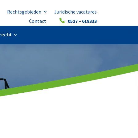
s
Rechtsgebieden
Juridische vacatures
Contact
0527 – 618333
echt