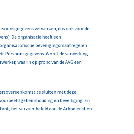
 persoonsgegevens verwerken, dus ook voor de
ns). De organisatie heeft een
 organisatorische beveiligingsmaatregelen
teit Persoonsgegevens. Wordt de verwerking
rwerker, waarin op grond van de AVG een
kersovereenkomst te sluiten met deze
voorbeeld geheimhouding en beveiliging. En
ntant, het verzuimbeleid aan de Arbodienst en