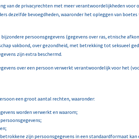
ding van de privacyrechten met meer verantwoordelijkheden voor 
ders dezelfde bevoegdheden, waaronder het opleggen van boetes t
 bijzondere persoonsgegevens (gegevens over ras, etnische afkoms
chap vakbond, over gezondheid, met betrekking tot seksueel gedr
egevens zijn extra beschermd.
gegevens over een persoon verwerkt verantwoordelijk voor het (vo
persoon een groot aantal rechten, waaronder:
gegevens worden verwerkt en waarom;
jn persoonsgegevens;
sen;
de betrokkene zijn persoonsgegevens in een standaardformaat kan