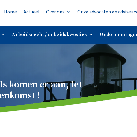
Home
Actueel
Over ons
Onze advocaten en adviseur
Arbeidsrecht / arbeidskwesties
Ondernemingsr
s komen er aan, let
enkomst !