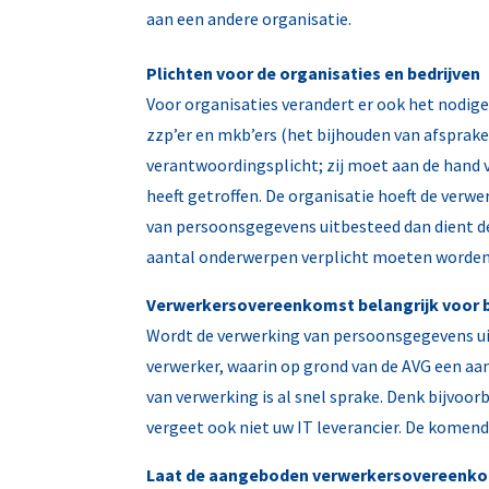
aan een andere organisatie.
Plichten voor de organisaties en bedrijven
Voor organisaties verandert er ook het nodige
zzp’er en mkb’ers (het bijhouden van afsprak
verantwoordingsplicht; zij moet aan de hand
heeft getroffen. De organisatie hoeft de ver
van persoonsgegevens uitbesteed dan dient d
aantal onderwerpen verplicht moeten worden
Verwerkersovereenkomst belangrijk voor b
Wordt de verwerking van persoonsgegevens ui
verwerker, waarin op grond van de AVG een a
van verwerking is al snel sprake. Denk bijvoo
vergeet ook niet uw IT leverancier. De komen
Laat de aangeboden verwerkersovereenko