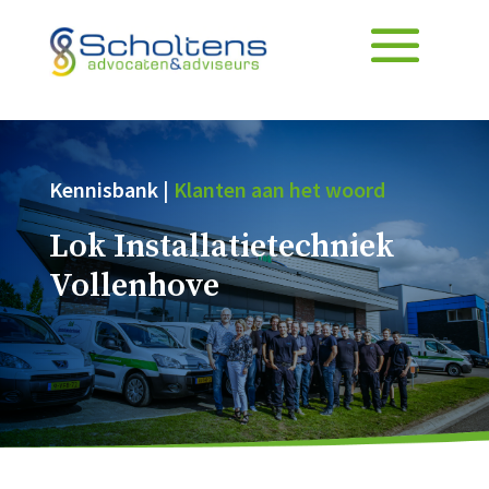
Kennisbank |
Klanten aan het woord
Lok Installatietechniek
Vollenhove