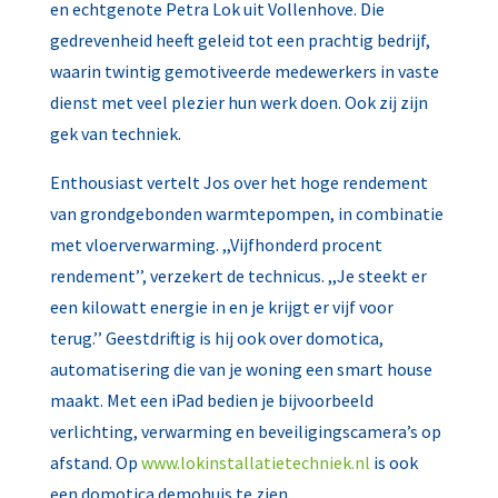
en echtgenote Petra Lok uit Vollenhove. Die
gedrevenheid heeft geleid tot een prachtig bedrijf,
waarin twintig gemotiveerde medewerkers in vaste
dienst met veel plezier hun werk doen. Ook zij zijn
gek van techniek.
Enthousiast vertelt Jos over het hoge rendement
van grondgebonden warmtepompen, in combinatie
met vloerverwarming. ,,Vijfhonderd procent
rendement’’, verzekert de technicus. ,,Je steekt er
een kilowatt energie in en je krijgt er vijf voor
terug.’’ Geestdriftig is hij ook over domotica,
automatisering die van je woning een smart house
maakt. Met een iPad bedien je bijvoorbeeld
verlichting, verwarming en beveiligingscamera’s op
afstand. Op
www.lokinstallatietechniek.nl
is ook
een domotica demohuis te zien.