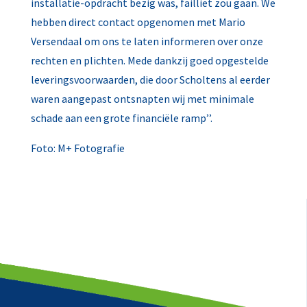
installatie-opdracht bezig was, failliet zou gaan. We
hebben direct contact opgenomen met Mario
Versendaal om ons te laten informeren over onze
rechten en plichten. Mede dankzij goed opgestelde
leveringsvoorwaarden, die door Scholtens al eerder
waren aangepast ontsnapten wij met minimale
schade aan een grote financiële ramp’’.
Foto: M+ Fotografie