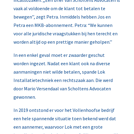
incassozaken. ,,Eén brief van Scholtens Advocaten is
vaak al voldoende om de klant tot betalen te
bewegen’’, zegt Petra. Inmiddels hebben Jos en
Petra een MKB-abonnement. Petra: “We kunnen
voor alle juridische vraagstukken bij hen terecht en
worden altijd op een prettige manier geholpen.’’
In een enkel geval moet er zwaarder geschut
worden ingezet. Nadat een klant ook na diverse
aanmaningen niet wilde betalen, spande Lok
Installatietechniek een rechtszaak aan. Die werd
door Mario Versendaal van Scholtens Advocaten
gewonnen.
In 2019 ontstond er voor het Vollenhoofse bedrijf
een hele spannende situatie toen bekend werd dat
een aannemer, waarvoor Lok met een grote