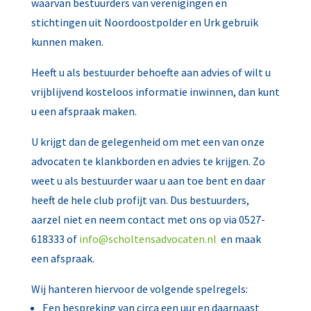
waarvan bestuurders van verenigingen en
stichtingen uit Noordoostpolder en Urk gebruik
kunnen maken.
Heeft u als bestuurder behoefte aan advies of wilt u
vrijblijvend kosteloos informatie inwinnen, dan kunt
u een afspraak maken.
U krijgt dan de gelegenheid om met een van onze
advocaten te klankborden en advies te krijgen. Zo
weet u als bestuurder waar u aan toe bent en daar
heeft de hele club profijt van. Dus bestuurders,
aarzel niet en neem contact met ons op via 0527-
618333 of
info@scholtensadvocaten.nl
en maak
een afspraak.
Wij hanteren hiervoor de volgende spelregels:
Een bespreking van circa een uur en daarnaast