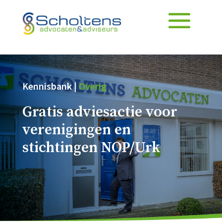
Kennisbank |
Overig
Gratis adviesactie voor
verenigingen en
stichtingen NOP/Urk