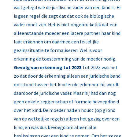
vastgelegd wie de juridische vader van een kind is. Er
is geen regel die zegt dat dat ook de biologische
vader moet zijn. Het is niet ongebruikelijk dat een
alleenstaande moeder een latere partner haar kind
laat erkennen om daarmee een feitelijke
gezinssituatie te formaliseren. Wel is voor
erkenning de toestemming van de moeder nodig.
Gevolg van erkenning tot 2023
Tot 2023 was het
zo dat door de erkenning alleen een juridische band
ontstond tussen het kind en de erkenner: hij wordt
daardoor de juridische vader. Maar hij had dan nog
geen enkele zeggenschap of formele bevoegdheid
over het kind. De moeder had en houdt (op grond
van de wettelijke regels) alleen het gezag over een
kind, en was dus bevoegd om alleen alle
beslissingen over een kind te nemen. Om het gezag