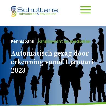
Kennisbank |
Familierecht en mediation
Automatisch gezag door
erkenning vanaf 1 januari
2023