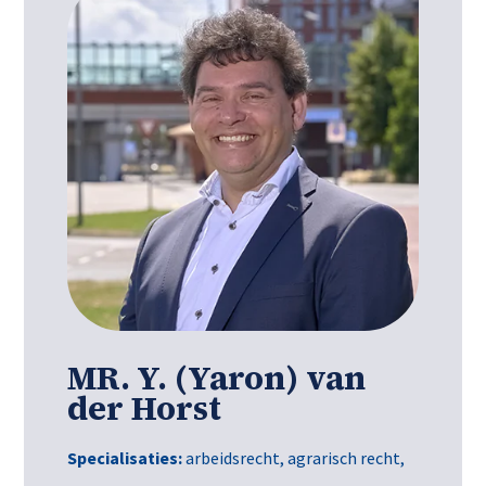
MR. Y. (Yaron) van
der Horst
Specialisaties:
arbeidsrecht
,
agrarisch recht
,