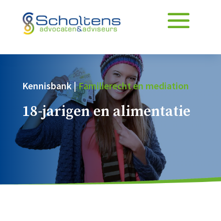
Kennisbank |
Familierecht en mediation
18-jarigen en alimentatie